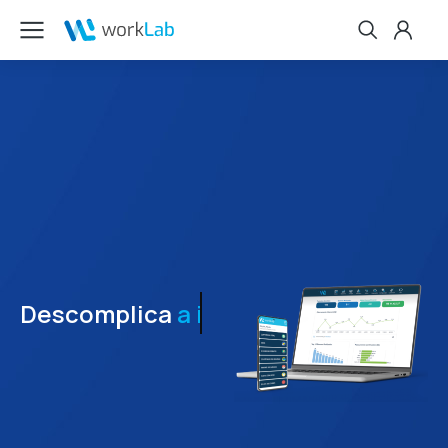
Descomplica
a integração entre postos.